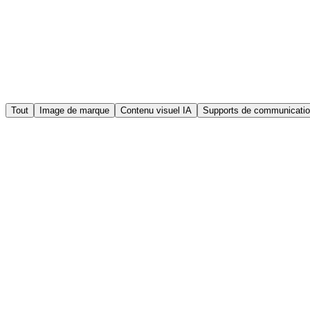
Tout
Image de marque
Contenu visuel IA
Supports de communicati