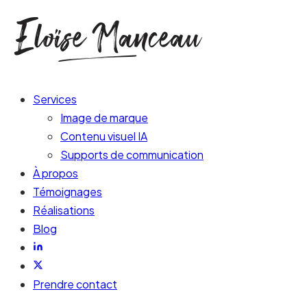
Services
Image de marque
Contenu visuel IA
Supports de communication
À propos
Témoignages
Réalisations
Blog
Prendre contact