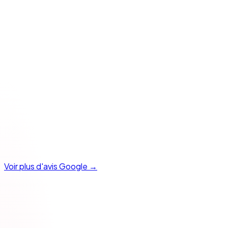
AT
Ariane T.
Collaboration régulière, secteur de la biotechnologie.
Voir plus d'avis Google
→