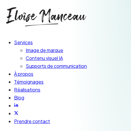
Services
Image de marque
Contenu visuel IA
Supports de communication
À propos
Témoignages
Réalisations
Blog
Prendre contact