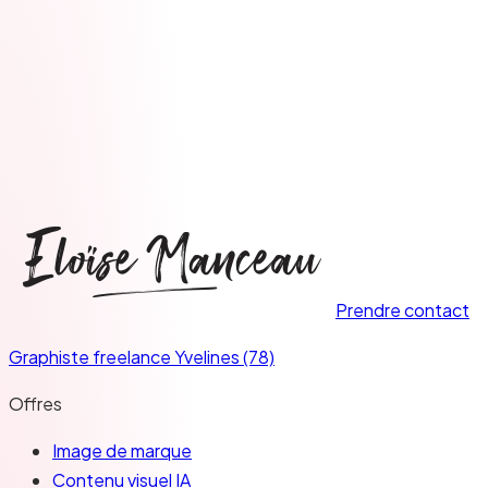
Parlons de votre projet →
Prendre contact
Graphiste freelance Yvelines (78)
Offres
Image de marque
Contenu visuel IA