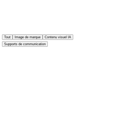
Tout
Image de marque
Contenu visuel IA
Supports de communication