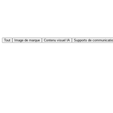
Tout
Image de marque
Contenu visuel IA
Supports de communicati