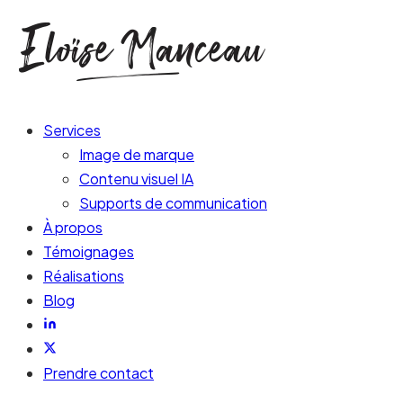
Services
Image de marque
Contenu visuel IA
Supports de communication
À propos
Témoignages
Réalisations
Blog
Prendre contact