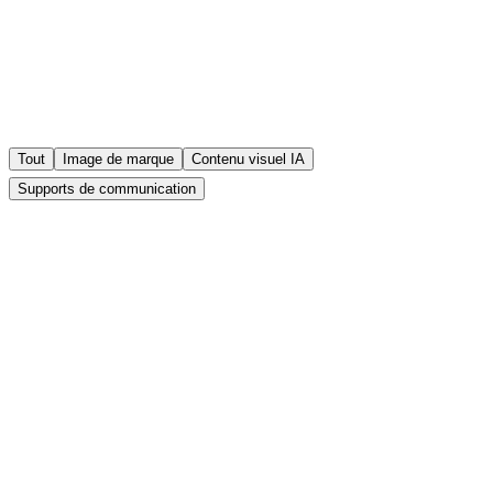
Tout
Image de marque
Contenu visuel IA
Supports de communication