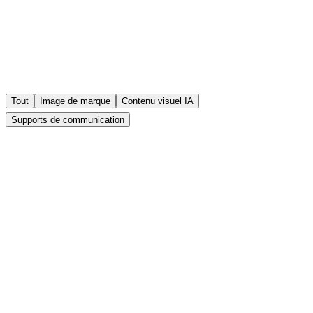
Tout
Image de marque
Contenu visuel IA
Supports de communication