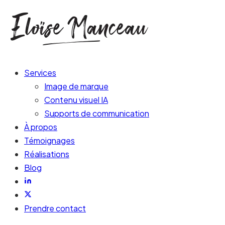
Services
Image de marque
Contenu visuel IA
Supports de communication
À propos
Témoignages
Réalisations
Blog
Prendre contact