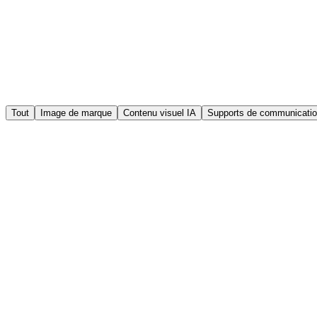
Tout
Image de marque
Contenu visuel IA
Supports de communicati