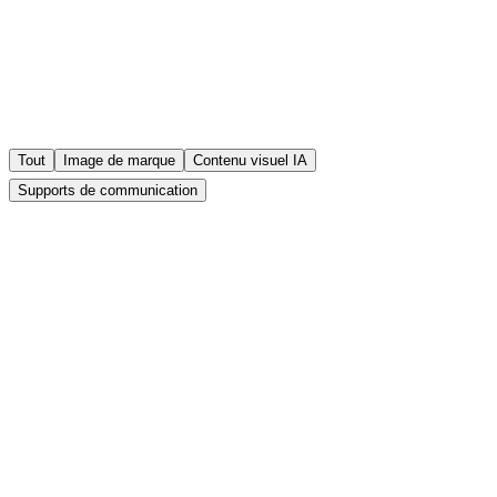
Tout
Image de marque
Contenu visuel IA
Supports de communication