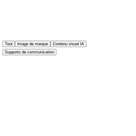
Tout
Image de marque
Contenu visuel IA
Supports de communication