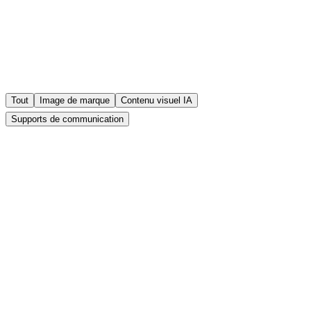
Tout
Image de marque
Contenu visuel IA
Supports de communication